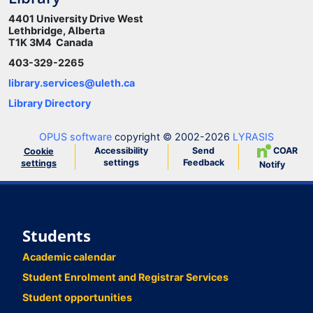
4401 University Drive West
Lethbridge, Alberta
T1K 3M4 Canada
403-329-2265
library.services@uleth.ca
Library Directory
OPUS software
copyright © 2002-2026
LYRASIS
Accessibility
Send
COAR
Cookie
settings
Feedback
settings
Notify
Students
Academic calendar
Student Enrolment and Registrar Services
Student opportunities