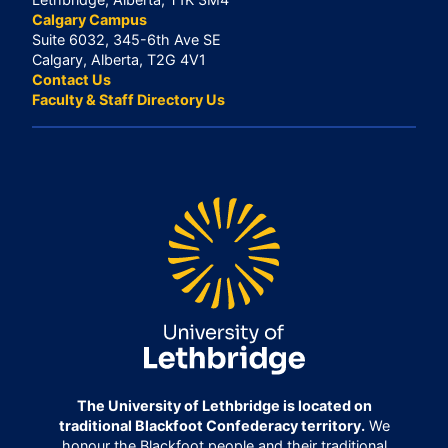
Calgary Campus
Suite 6032, 345-6th Ave SE
Calgary, Alberta, T2G 4V1
Contact Us
Faculty & Staff Directory Us
The University of Lethbridge is located on
traditional Blackfoot Confederacy territory.
We
honour the Blackfoot people and their traditional