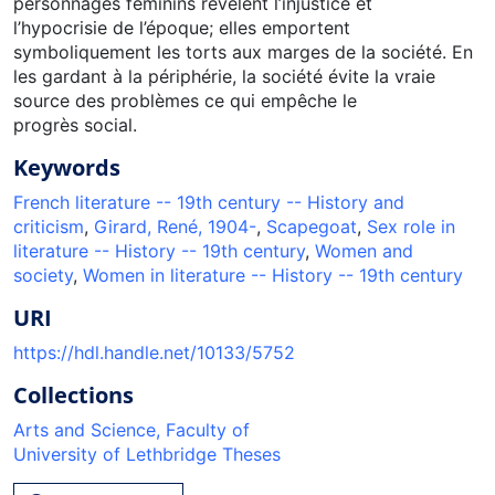
personnages féminins révèlent l’injustice et
l’hypocrisie de l’époque; elles emportent
symboliquement les torts aux marges de la société. En
les gardant à la périphérie, la société évite la vraie
source des problèmes ce qui empêche le
progrès social.
Keywords
French literature -- 19th century -- History and
criticism
,
Girard, René, 1904-
,
Scapegoat
,
Sex role in
literature -- History -- 19th century
,
Women and
society
,
Women in literature -- History -- 19th century
URI
https://hdl.handle.net/10133/5752
Collections
Arts and Science, Faculty of
University of Lethbridge Theses