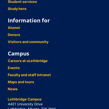
Student services
Study here
Information for
Alumni
Donors
Visitors and community
Campus
Careers at uLethbridge
Events
Faculty and staff intranet
Maps and tours
News
Lethbridge Campus
4401 University Drive
Lethbridge, Alberta, T1K 3M4