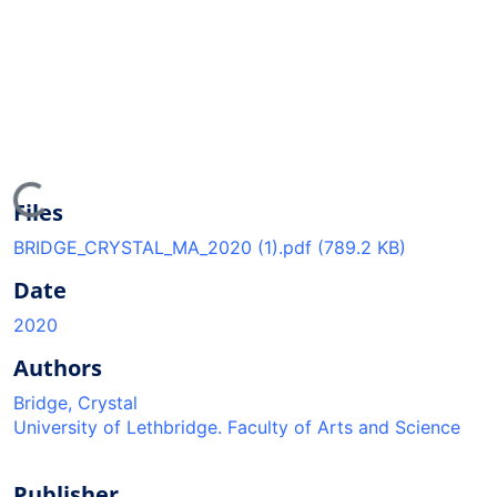
oading...
Files
BRIDGE_CRYSTAL_MA_2020 (1).pdf
(789.2 KB)
Date
2020
Authors
Bridge, Crystal
University of Lethbridge. Faculty of Arts and Science
Publisher